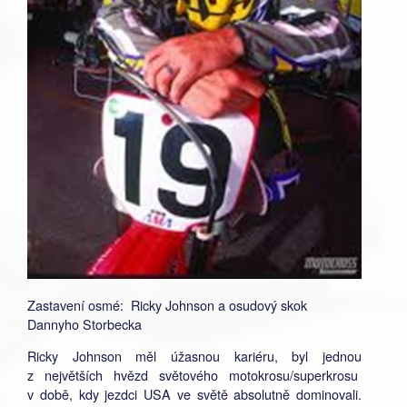
Zastavení osmé: Ricky Johnson a osudový skok
Dannyho Storbecka
Ricky Johnson měl úžasnou kariéru, byl jednou
z největších hvězd světového motokrosu/superkrosu
v době, kdy jezdci USA ve světě absolutně dominovali.