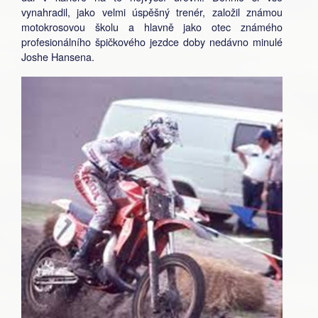
vynahradil, jako velmi úspěšný trenér, založil známou
motokrosovou školu a hlavně jako otec známého
profesionálního špičkového jezdce doby nedávno minulé
Joshe Hansena.