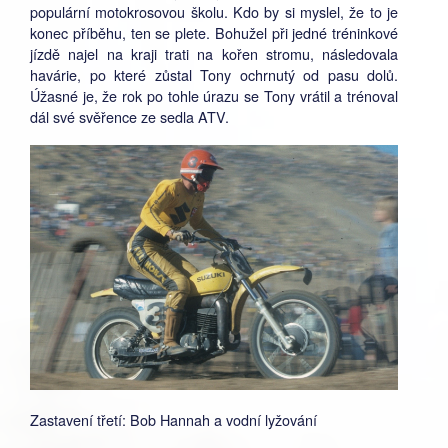
populární motokrosovou školu. Kdo by si myslel, že to je
konec příběhu, ten se plete. Bohužel při jedné tréninkové
jízdě najel na kraji trati na kořen stromu, následovala
havárie, po které zůstal Tony ochrnutý od pasu dolů.
Úžasné je, že rok po tohle úrazu se Tony vrátil a trénoval
dál své svěřence ze sedla ATV.
Zastavení třetí: Bob Hannah a vodní lyžování