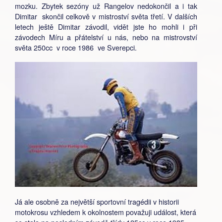
mozku. Zbytek sezóny už Rangelov nedokončil a i tak
Dimitar skončil celkově v mistroství světa třetí. V dalších
letech ještě Dimitar závodil, vidět jste ho mohli i při
závodech Míru a přátelství u nás, nebo na mistrovství
světa 250cc v roce 1986 ve Sverepci.
Já ale osobně za největší sportovní tragédii v historii
motokrosu vzhledem k okolnostem považuji událost, která