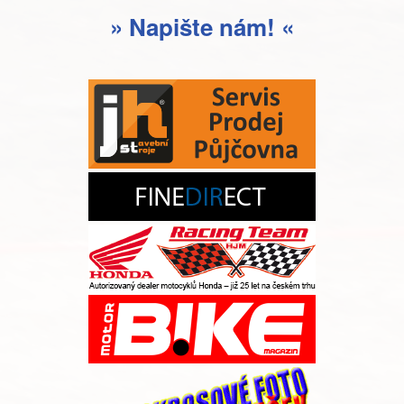
» Napište nám! «