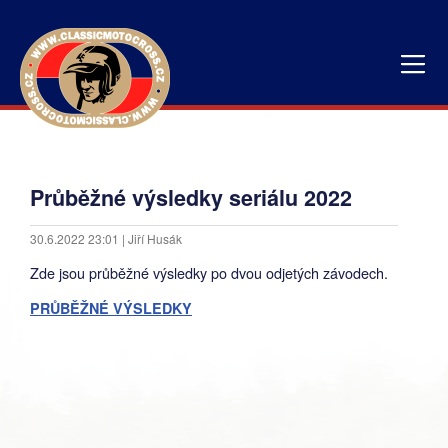
Průběžné výsledky seriálu 2022
30.6.2022 23:01 | Jiří Husák
Zde jsou průběžné výsledky po dvou odjetých závodech.
PRŮBĚŽNÉ VÝSLEDKY